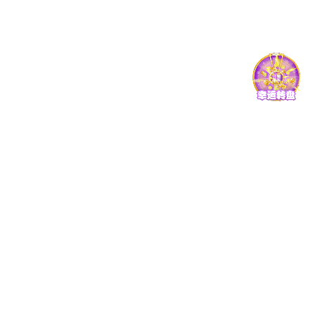
时机，从而提高自己的抢板成功率。这种技术性的提
升，让老K教练深信他的潜力及未来发展方向。
另外，布泽尔在训练中的努力也是其抢板能力不断提
升的重要因素。他非常注重身体素质训练，并且会针
对篮板争夺进行专门训练，以增强自己的竞争力。这
种刻苦认真态度也赢得了队友们和教练组的一致认
可。
3、传球技巧与团队意识
传球是篮球运动中至关重要的一环，而卡梅隆·布泽尔
则以其出色的传球技巧而闻名。他不仅具备精准投射
能力，更擅长于助攻队友。在场上，他常常能够准确
判断到位，有效地将球送到最合适的位置，让队友轻
松得分。这种传球视野让他成为球队进攻组织的重要