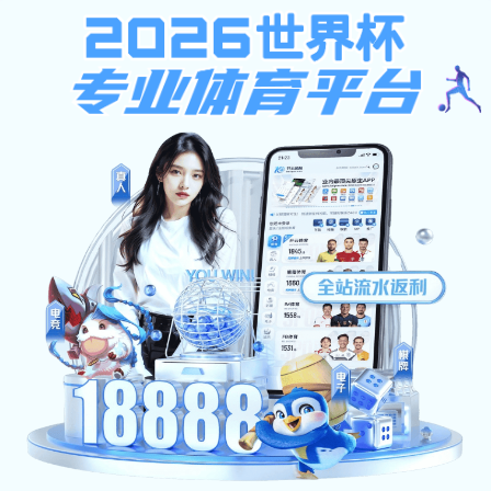
注册入口
全天更新 ·
好博体育
赛事
实时同步
无论您身在何处，
好博体育APP
为您带来高速、高
清、稳定的观赛体验。
下载客户端
网页端访问