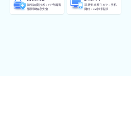
与此同时，布泽尔还展现出了较强的学习能力。他善
于总结每场比赛后的不足之处，并主动寻求改进的方
法。这种不断追求进步和卓越精神，是推动他成长的
重要动力，也是老K教练特别提及的一点。
2、抢板能力与身体素质
除了聪明才智，卡梅隆·布泽尔的抢板能力也是他的一
大亮点。他凭借出色的身体素质以及精准的位置感，
在篮下争夺球权时总能占得先机。无论是在进攻还是
防守端，他都能通过积极跑动和良好的时机判断，为
球队带来额外的二次进攻机会或阻止对手得分。
值得一提的是，布泽尔并不是单靠身高和力量来完成
抢板，而是融入了更多技术层面的内容。他懂得如何
利用身体去干扰对手，同时在关键时刻选择最佳跳跃