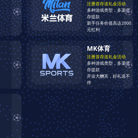
头球射门直塞尝试
、左脚的训练、头球技
映了现代足球对运动员
通过科学训练来提升比