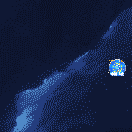
、快速反击中的左脚射
抽射。这种多样化的射
下选择合适的射门方
拟演练。这种方法让他
重要。
了改善这一点，他开始
著提高。
区内寻找最佳的位置，