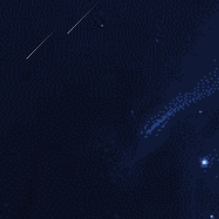
的重要因素。为了提
门等。
通过系统性的左脚训
门方式使得对手难以
式，从而提高自身决
值得注意的是，左脚
不仅能熟悉动作，还
3、头球能
虽然身高并不是莱奥
加强力量和弹跳能力
此外，在头球训练中