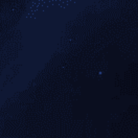
他不仅能够成为进攻发起者，还能承担起组织者角色，让整个团
指出莱奥通过六大训练变化显著提升自身表现，这不仅是他个人
成功实践。从加练到技术细节，每一个环节都体现出专业运动员
足球选手具有很好的示范效应。
更多像莱奥这样勇于挑战自我的运动员，他们通过科学合理的方
发展。同时，希望各俱乐部也能给予年轻选手足够的平台，让他
足球的发展进步。