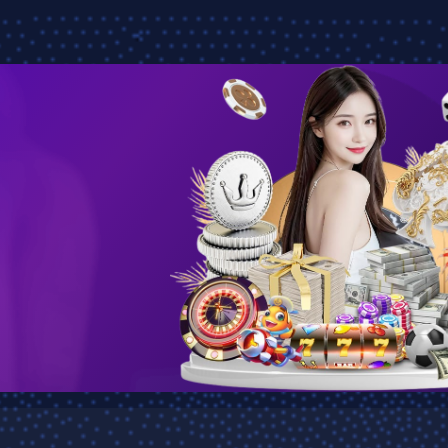
全天更新 ·
好
无论您身在何处，
好博体育A
体验。
下载客户端
网页