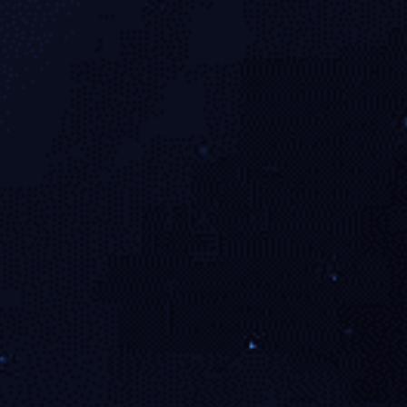
队受益匪浅。
努力成果，也是现代足
对于职业生涯发展的严
法，不断突破自我限
们得到充分锻炼与成长
下一篇：