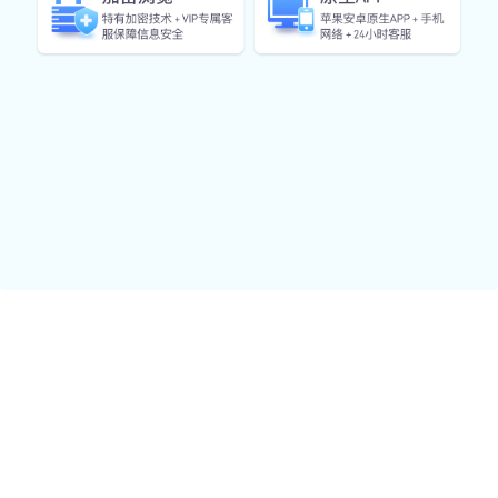
在多场比赛中的胜利奠定了基础。此外，两国足球发
展阶段的不平衡，也使得这种不败纪录更加坚固。
同时，这种不败纪录也为今后的交锋树立了心理优
势。每次面对越南队，中国球员都能够感受到强烈的
信心，这种自信往往能够转化为场上的表现，从而进
一步巩固这一优势。因此，在接下来的国际赛事中，
我们期待看到更多类似经历带来的良好结果。
2、1999年奥预赛的重要性
1999年，亚足联举行了亚洲奥林匹克预选赛，这是当
时各国年轻球队展示实力的重要平台。对于中国U23
来说，此次赛事不仅是争取参加悉尼奥运会的一次机
会，更是一次检验自身水平的重要时刻。在这样的背
景下，与越南U23的两回合较量显得尤为关键。