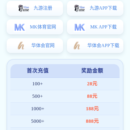
胜7-0
2026-07-03 00:23
42 次阅读
首页
/
体育资讯
本文将围绕中国U23足球队在正式比赛中对越南U23
保持不败的历史进行深入探讨，尤其聚焦于1999年亚
洲奥林匹克预选赛两回合交锋中，中国队以7-0的悬殊
比分取得胜利的辉煌战绩。文章首先回顾历年来两队
的交锋情况，分析中国U23为何能在对阵越南时表现
出色。随后，将讨论这场1999年预选赛的重要性及其
对中国足球发展的影响。同时，还将探讨当时球队的
阵容和战术安排，以及这场比赛如何提升了中国U23
在国际舞台上的信心与地位。最后，对中国U23未来