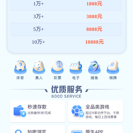
1、切尔西整体表现分析
本场比赛，切尔西在整体表现上显得相当乏力。尽管
球队在控球率上占据优势，但传球精度和进攻效率都
未能达到预期。从开局阶段开始，切尔西就未能有效
控制比赛节奏，多次出现后防线漏洞，让对手有机可
乘。
尤其是在中场方面，切尔西缺乏有效的组织能力。尽
管几名年轻小将被寄予厚望，但他们在关键时刻显得
过于紧张。这导致球队无法形成有效的进攻威胁，使
得诺丁汉森林能够轻松应对来自蓝军的攻击。
此外，在心理层面上，球队似乎也受到了一定影响。
在面对连续不利结果后，球员们难免产生焦虑情绪，
这直接影响了他们在场上的判断与决策。这种负面情