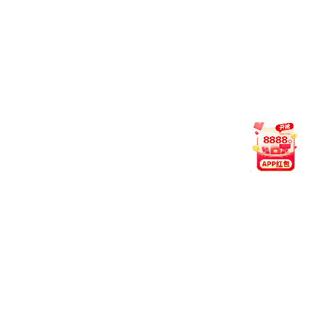
威胁机会。有几次精彩配合直接导致了破门险情，让
蓝军不得不更加专注于防守，而无法展开有效反击。
再者，由于球队士气高涨，每名队员都以饱满热情投
入到比赛中。这种积极向上的态度，无疑提升了他们
在赛场上的竞争力，并为最终胜利奠定基础。相较之
下，处于低谷期中的切尔西则显得格外无助。
4、失利后的未来展望
经历这次惨痛失利后，对于切尔西来说，不仅是一次
警醒，更是一次重新审视自身问题的重要契机。如何
调整战术体系，提高团队凝聚力，将是接下来急需解
决的问题。如果继续以这种状态进行下去，很可能会
拖累整个赛季的发展。
俱乐部管理层需要对此次失败进行深刻剖析，并及时