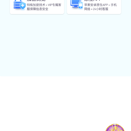
绪，无疑加重了整支球队目前所承受的压力。
2、帕尔默罚点球情况
作为一名新加盟的前锋，帕尔默在本场比赛中的表现
引人注目。然而，他所承担的重要任务——罚点球，
却成为了他职业生涯中的一次重大考验。当他站在12
码点前，全场观众屏息以待，希望他能够为球队扳平
比分。
然而，在关键时刻，帕尔默却没能把握住这个机会。
他选择了一脚势大力沉但方向不够准确的射门，被诺
丁汉森林门将成功扑出。这一瞬间不仅让现场观众感
到沮丧，更是对他的信心造成了一定打击。
事后分析认为，这位年轻前锋可能因为压力过大而影
响了他的发挥。在重要时刻承受巨大的心理负担，是