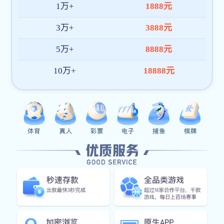
1、乌龙球带来的影响
在足球比赛中，乌龙球往往会改变整个赛事的发展轨
迹。布伦特福德能够凭借马夫罗的不慎进球先拔头
筹，这不仅提升了球队士气，也给对手施加了心理压
力。西汉姆在面对突如其来的失误时，显然需要重新
调整策略，以应对接下来的挑战。
此外，乌龙球也使得布伦特福德得以掌控节奏。他们
在取得领先后，不再急于进攻，而是采取更加稳健的
防守策略，以确保不被逆转。这种战术上的灵活调
整，使他们能够有效地消耗时间，同时寻求反击机
会。
最后，从长远来看，这个乌龙球也提醒了所有队员在
比赛中的专注度和谨慎性。每一个小失误都有可能导