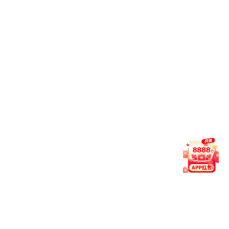
此外，在丢掉乌龙球之后，布伦特福德并没有急于扩
大领先优势，而是尽量控制局面，以免出现更多失
误。这种冷静与成熟彰显出他们作为一支升班马所具
有的不凡心理素质。在长时间内握住比分，他们成功
抵挡住西汉姆一次又一次逼近的大举进攻。
最后，随着赛季深入，我们期待布伦特福德能够继续
维持这种战术风格，将每一场比赛都打磨成精细化工
艺品。通过持续积累经验，他们必将在未来英超赛季
中进一步崭露头角，与传统豪门争夺更高荣誉。
4、西汉姆反思与总结
对于西汉姆而言，此次失利无疑是一次沉重打击。作
为一支志在高排名竞争者，他们必须认真审视自己在