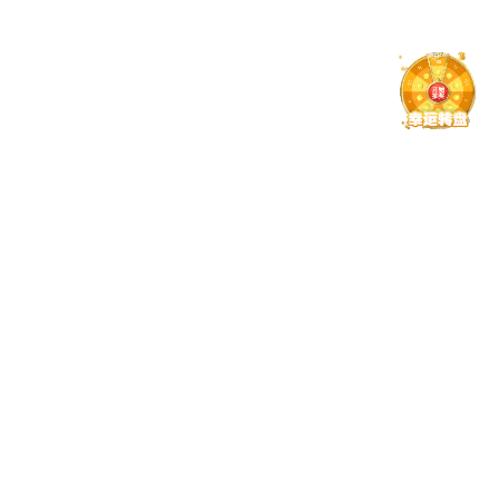
者，更成为球队进攻链条中不可或缺的一环。
最后，通过分析卡约德这一角色，可以看出个人表现
如何直接影响团队成绩。在现代足球中，每一个优秀
运动员都需具备良好的团队配合意识，而卡约德恰恰
做到了这一点。他无私奉献，为布伦特福德赢得胜利
贡献了一份力量。
3、布伦特福德战术分析
从整体上看，本场比赛中布伦特福德展现出了卓越的
战术素养。他们始终保持着紧凑有序的防线，并通过
快速反击来寻找破门机会。教练组针对西汉姆的特点
进行了充分研究，并相应制定出适合自己的战术方
案。这种事先周密准备显然为球队赢得先机提供了保
障。