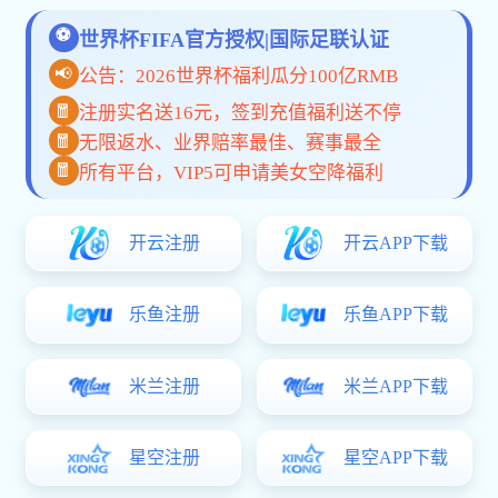
布伦特福德凭借马夫罗乌龙球1-0
领先西汉姆卡约德助攻表现出色