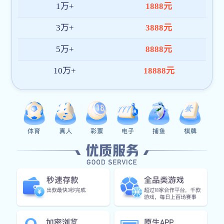
1、范戴克的实力与影响
首先，范戴克作为当今世界足坛顶级后卫之一，其在
比赛中的表现无疑是毋庸置疑的。他以出色的身体素
质和技术能力著称，不仅能有效地完成防守任务，还
能通过精准的长传帮助球队组织进攻。对于切尔西而
言，引入这样一位球员将极大提升球队整体防守水
平。
其次，范戴克在场上的领导能力也不容忽视。他拥有
丰富的大赛经验，能够在关键时刻为队友提供指导和
支持。在面对强敌时，这种心理上的安定感对于年轻
球员尤为重要，有助于他们更好地发挥自己的潜力。
最后，引进范戴克不仅是为了增强后防线，还可以带