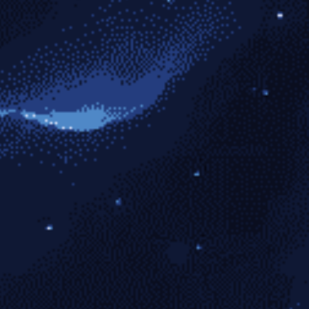
同样地，阿森纳面临
刻把握住胜机。此外
能发挥正常水平，将
Total, both teams ha
maintain their curre
determination, pr
总结：
综上所述，通过分析
个人表现等方面都有
整个联赛观赏性，也
未来，无论是继续追
因此，我们期待看到