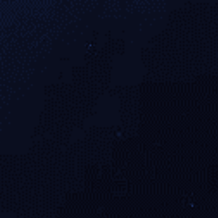
理素质，以便在关键时
敌或重压情况下是否还
aptable in order to
their resolve and
队协作、战术运用还是
搏精神，这无疑提升了
抗来自其他劲旅压力。
盛宴！