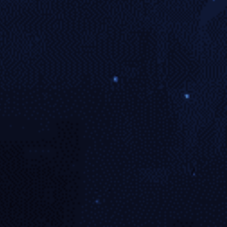
上一篇：
瓦科重返山东泰山冬训阵容助力球…
热榜精选
#1
#2