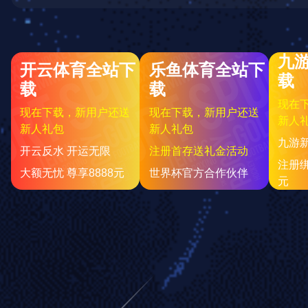
因。此外，文章也会
记录背后的故事，以
1、球队战
在五大联赛的不败场
了他们在攻防两端的
了极佳的竞技状态，
相较于利物浦，阿森
伍，在主教练的带领
从而使得他们能够频
整体来看，两队在不
竞争关系，无疑为本
2、战术风