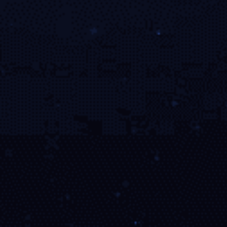
德国足协欲与克洛普谈判或将
迎来渣
2026-07-18
推荐
好博体育
好博体育官方网站【KY1.AC】官网认证:手机版、app下
、登录入口、官方网站、网页版、平台、网址、地址、注
册、娱乐，好博体育(中国)官方网站欢迎大家选择真正的官
方通道，同时我们提供全天候7x24小时在线服务，第一时
间处理各类问题，正规集团平台有保障，欢迎体验！