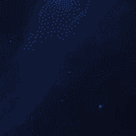
着类似挑战，他们需要继续巩固目前良好的状态，并努力提升心
，对年轻队伍而言，更是考验其抗压能力与调整能力，在面对强
决定他们最终能否冲击更高目标。
ve a promising future, but they must remain vigilant and ad
nt momentum. The upcoming fixtures will undoubtedly test 
oviding fans with更多精彩刺激瞬间.
五大联赛不败场次排行榜，可以看出利物浦与阿森纳无论是在团
着突出贡献。尤其是在激烈竞争背景下，两队均展现出了顽强拼
吸引了大量关注。
求不败记录还是争取荣誉，两支球队都需不断提升自身实力，对
他们在接下来的赛事中继续发光发热，为广大球迷奉献更多视觉