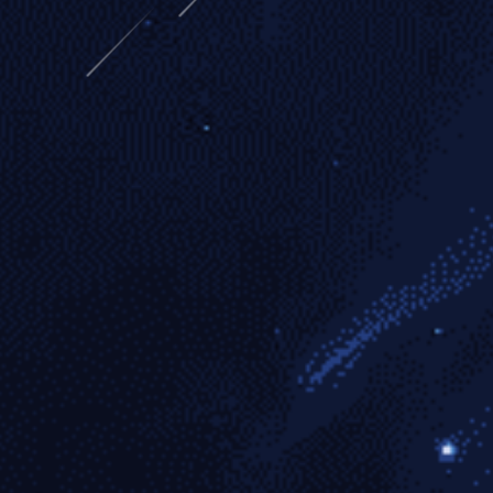
利物浦作为传统豪门
们常常通过快速反击
攻，使得对手疲于应
击效率。
与此不同的是，阿森
法不仅依赖球员之间
耐心渗透获得破门机
尽管两队采取不同风
益增加，各队必须根
3、关键球
每个成功团队背后都
至关重要的作用。例